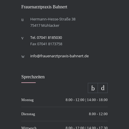
Frau­en­arzt­pra­xis Bahnert
Hermann-Hesse-Straße 38
75417 Mühlacker
Tel. 07041 8185030
Fax 07041 8173758
info@frauenarztpraxis-bahnert.de
Sprech­zei­ten
Montag
8.00 - 12.00 | 14.00 - 18.00
Dienstag
8.00 - 12.00
Mittwoch
8.00 - 12.00 | 14.00 - 17.30