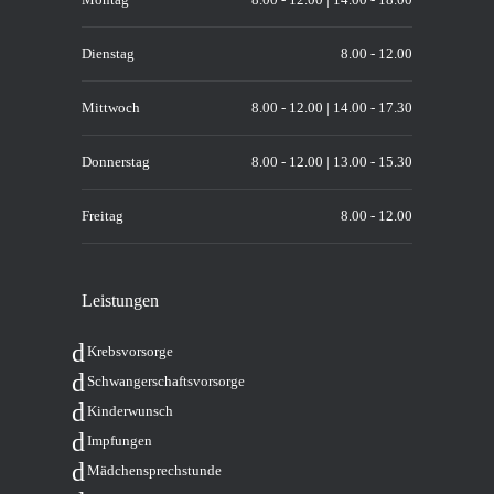
Dienstag
8.00 - 12.00
Mittwoch
8.00 - 12.00 | 14.00 - 17.30
Donnerstag
8.00 - 12.00 | 13.00 - 15.30
Freitag
8.00 - 12.00
Leis­tun­gen
Krebs­vor­sor­ge
Schwan­ger­schafts­vor­sor­ge
Kin­der­wunsch
Imp­fun­gen
Mäd­chen­sprech­stun­de